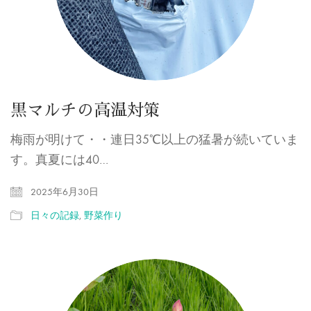
黒マルチの高温対策
梅雨が明けて・・連日35℃以上の猛暑が続いていま
す。真夏には40…
2025年6月30日
日々の記録
,
野菜作り