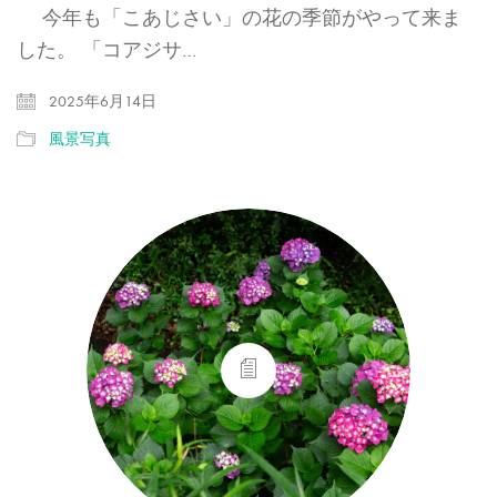
今年も「こあじさい」の花の季節がやって来ま
した。 「コアジサ…
2025年6月14日
風景写真