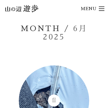
MENU
MONTH /
6月
2025