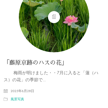
「藤原京跡のハスの花」
梅雨が明けました・・7月に入ると「蓮（ハ
ス）の花」の季節で…
2025年6月28日
風景写真