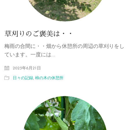
草刈りのご褒美は・・
梅雨の合間に・・畑から休憩所の周辺の草刈りをし
ています。一度には…
2025年6月21日
日々の記録
,
柿の木の休憩所