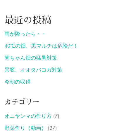
最近の投稿
雨が降ったら・・
40℃の畑、黒マルチは危険だ！
菌ちゃん畑の猛暑対策
異変、オオタバコガ対策
今朝の収穫
カテゴリー
オニヤンマの作り方
(7)
野菜作り（動画）
(27)