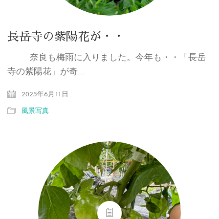
長岳寺の紫陽花が・・
奈良も梅雨に入りました。今年も・・「長岳
寺の紫陽花」が奇…
2025年6月11日
風景写真