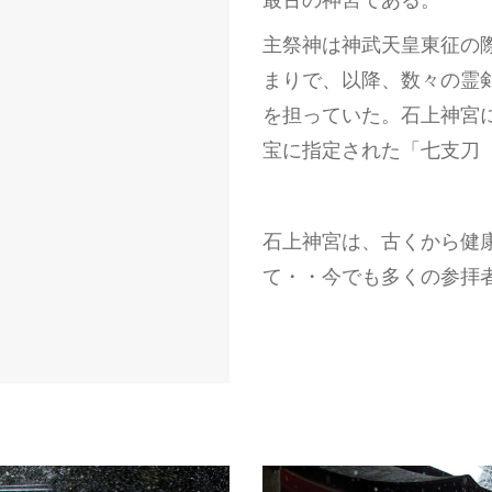
最古の神宮である。
主祭神は神武天皇東征の
まりで、以降、数々の霊
を担っていた。石上神宮
宝に指定された「七支刀
石上神宮は、古くから健
て・・今でも多くの参拝