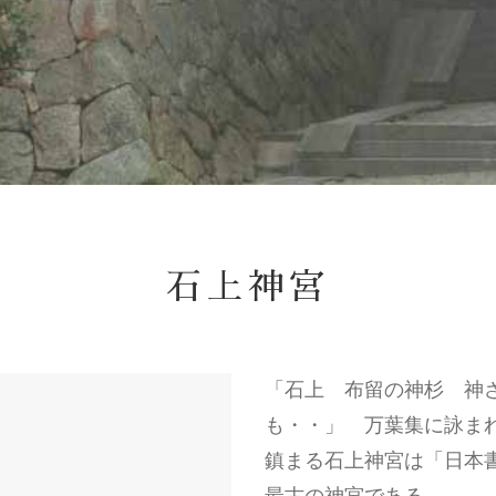
石上神宮
「石上 布留の神杉 神
も・・」 万葉集に詠ま
鎮まる石上神宮は「日本