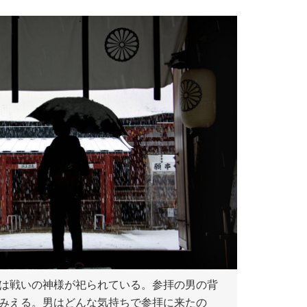
は戦いの神様が祀られている。参拝の男の背
みえる。男はどんな気持ちで参拝に来たの