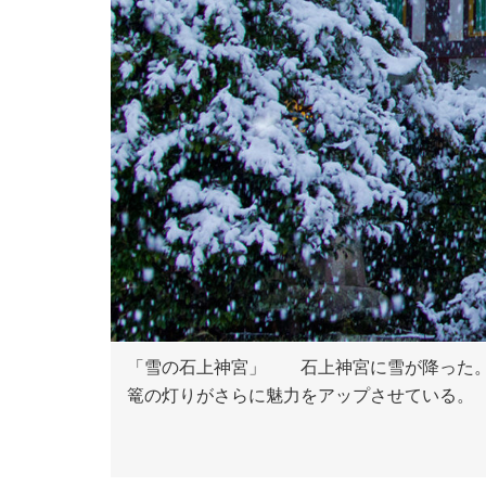
「雪の石上神宮」 石上神宮に雪が降った。
篭の灯りがさらに魅力をアップさせている。