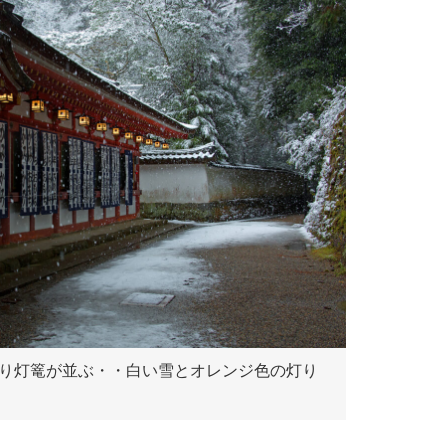
り灯篭が並ぶ・・白い雪とオレンジ色の灯り