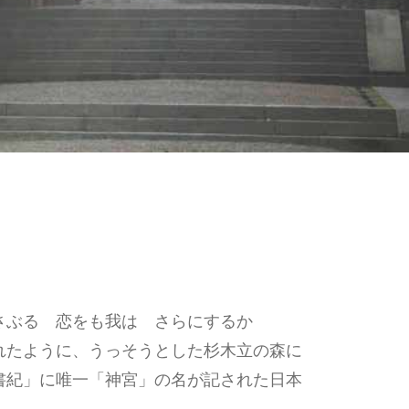
さぶる 恋をも我は さらにするか
れたように、うっそうとした杉木立の森に
書紀」に唯一「神宮」の名が記された日本