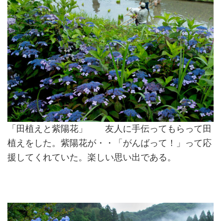
「田植えと紫陽花」 友人に手伝ってもらって田
植えをした。紫陽花が・・「がんばって！」って応
援してくれていた。楽しい思い出である。