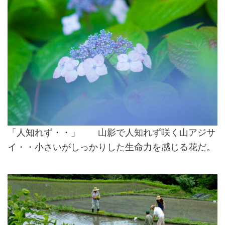
「人知れず・・」 山影で人知れず咲く山アジサ
イ・・小さいがしっかりした生命力を感じる花だ。