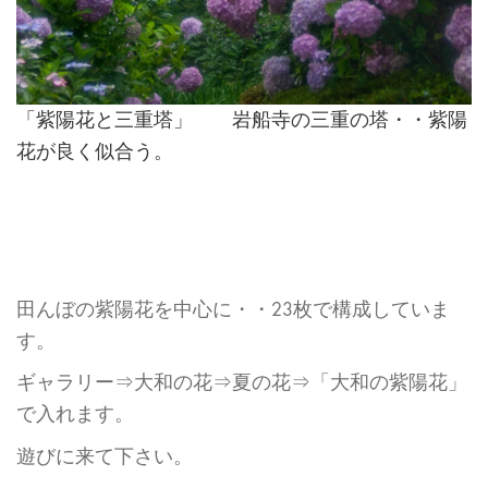
「紫陽花と三重塔」 岩船寺の三重の塔・・紫陽
花が良く似合う。
田んぼの紫陽花を中心に・・23枚で構成していま
す。
ギャラリー⇒大和の花⇒夏の花⇒「大和の紫陽花」
で入れます。
遊びに来て下さい。