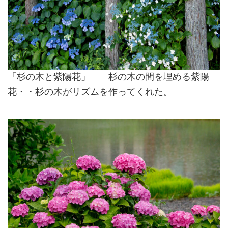
「杉の木と紫陽花」 杉の木の間を埋める紫陽
花・・杉の木がリズムを作ってくれた。