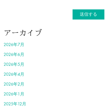
アーカイブ
2026年7月
2026年6月
2026年5月
2026年4月
2026年2月
2026年1月
2025年12月