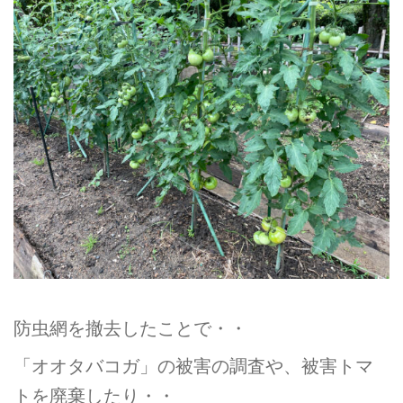
防虫網を撤去したことで・・
「オオタバコガ」の被害の調査や、被害トマ
トを廃棄したり・・