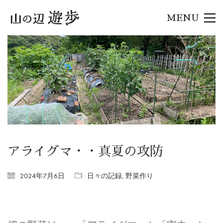
MENU
アライグマ・・真夏の攻防
2024年7月6日
日々の記録
,
野菜作り