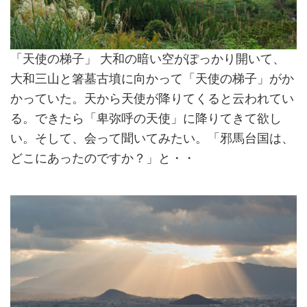
「天使の梯子」 大和の暗い空がぽっかり開いて、
大和三山と箸墓古墳に向かって「天使の梯子」がか
かっていた。天から天使が降りてくると云われてい
る。できたら「卑弥呼の天使」に降りてきて欲し
い。そして、会って聞いてみたい。「邪馬台国は、
どこにあったのですか？」と・・