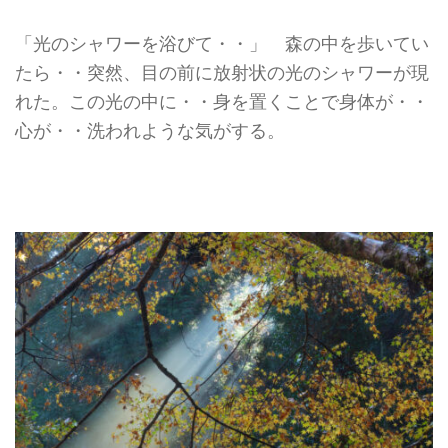
「光のシャワーを浴びて・・」 森の中を歩いてい
たら・・突然、目の前に放射状の光のシャワーが現
れた。この光の中に・・身を置くことで身体が・・
心が・・洗われような気がする。