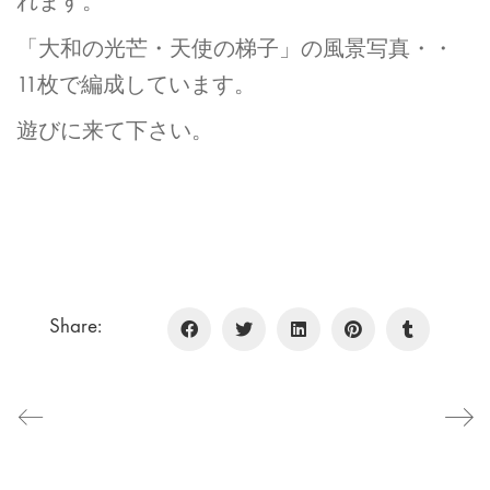
れます。
「大和の光芒・天使の梯子」の風景写真・・
11枚で編成しています。
遊びに来て下さい。
Share: