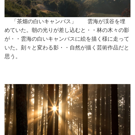
「茶畑の白いキャンバス」 雲海が渓谷を埋
めていた。朝の光りが差し込むと・・林の木々の影
が・・雲海の白いキャンバスに絵を描く様に走って
いた。刻々と変わる影・・自然が描く芸術作品だと
思う。