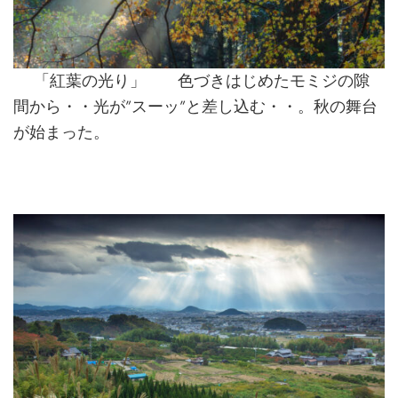
「紅葉の光り」 色づきはじめたモミジの隙
間から・・光が”スーッ”と差し込む・・。秋の舞台
が始まった。