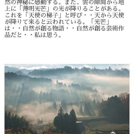
然の神秘に感動する。また、雲の隙間から地
上に「薄明光芒」の光が降りることがある。
これを「天使の梯子」と呼び・・天から天使
が降りて来ると云われている。「光芒」
は・・自然が創る物語・・自然が創る芸術作
品だと・・私は思う。