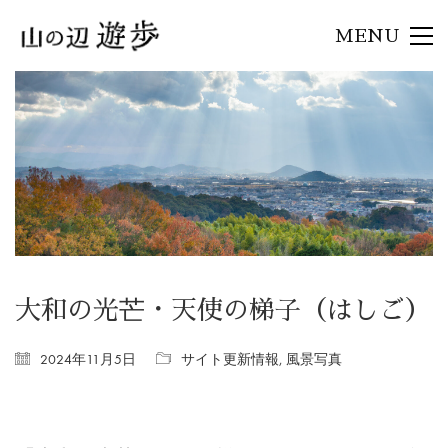
MENU
大和の光芒・天使の梯子（はしご）
2024年11月5日
サイト更新情報
,
風景写真