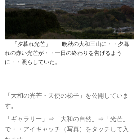
「夕暮れ光芒」 晩秋の大和三山に・・夕暮
れの赤い光芒が・・一日の終わりを告げるよう
に・・照らしていた。
「大和の光芒・天使の梯子」を公開していま
す。
「ギャラリー」⇒「大和の自然」⇒「光芒」
で・・アイキャッチ（写真）をタッチして入