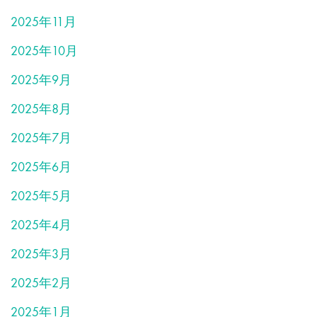
2025年11月
2025年10月
2025年9月
2025年8月
2025年7月
2025年6月
2025年5月
2025年4月
2025年3月
2025年2月
2025年1月