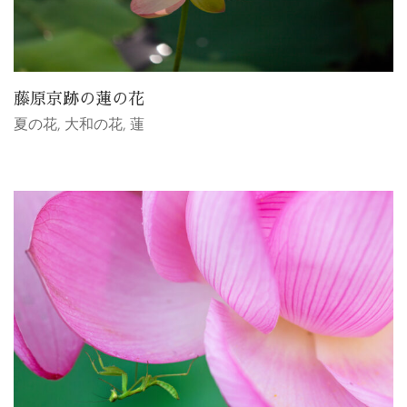
藤原京跡の蓮の花
夏の花
,
大和の花
,
蓮