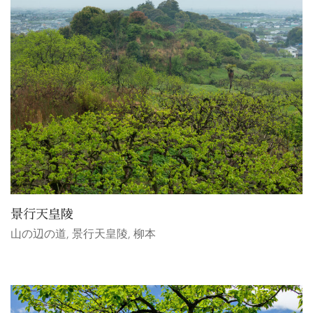
景行天皇陵
山の辺の道
,
景行天皇陵
,
柳本