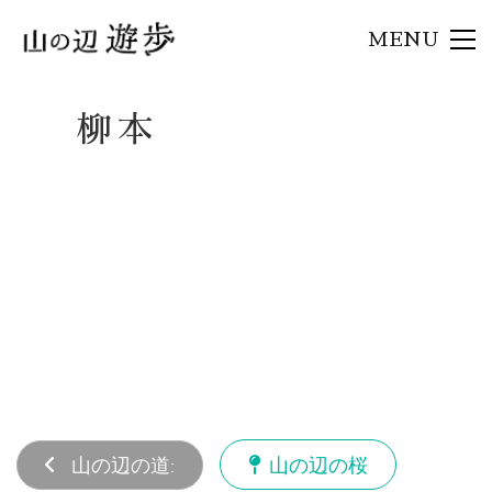
MENU
柳本
山の辺の道:
山の辺の桜