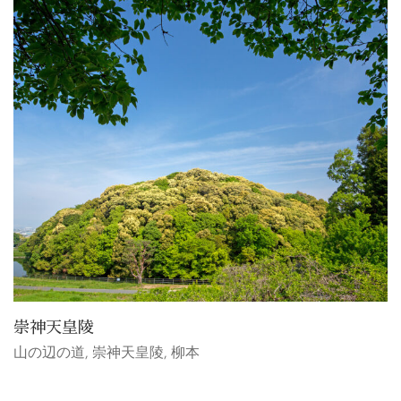
崇神天皇陵
山の辺の道
,
崇神天皇陵
,
柳本