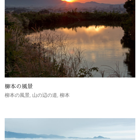
柳本の風景
柳本の風景
,
山の辺の道
,
柳本