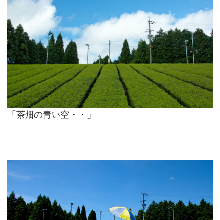
「茶畑の青い空・・」