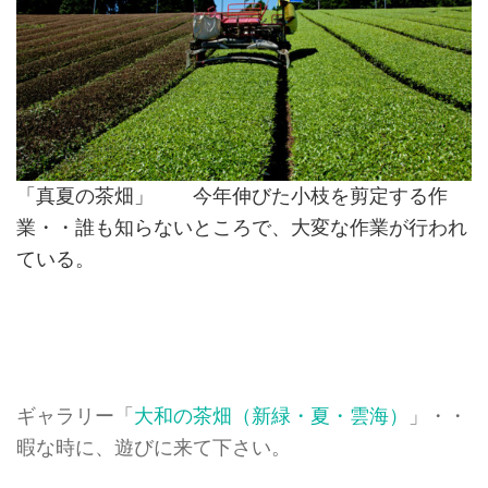
「真夏の茶畑」 今年伸びた小枝を剪定する作
業・・誰も知らないところで、大変な作業が行われ
ている。
ギャラリー「
大和の茶畑（新緑・夏・雲海）
」・・
暇な時に、遊びに来て下さい。