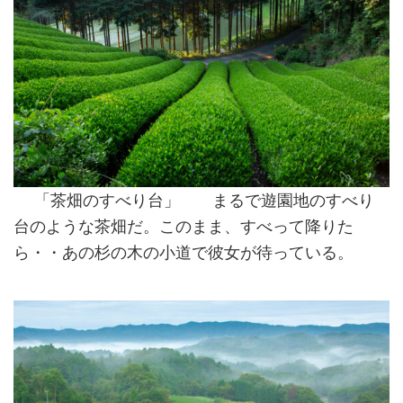
「茶畑のすべり台」 まるで遊園地のすべり
台のような茶畑だ。このまま、すべって降りた
ら・・あの杉の木の小道で彼女が待っている。