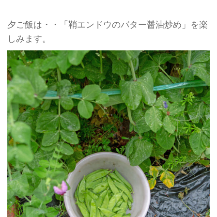
夕ご飯は・・「鞘エンドウのバター醤油炒め」を楽
しみます。