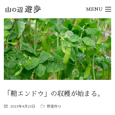
MENU
「鞘エンドウ」の収穫が始まる。
2025年4月23日
野菜作り