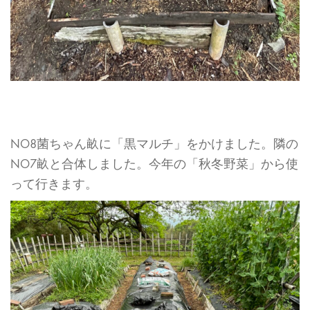
NO8菌ちゃん畝に「黒マルチ」をかけました。隣の
NO7畝と合体しました。今年の「秋冬野菜」から使
って行きます。