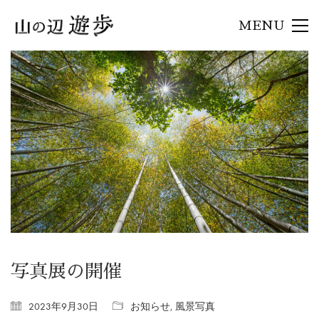
MENU
写真展の開催
2023年9月30日
お知らせ
,
風景写真